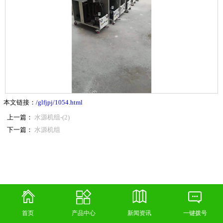
本文链接：
/glfjpj/1054.html
上一篇：
水源机组-(2)
下一篇：
水源机组
首页
产品中心
新闻资讯
一键拨号