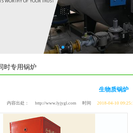
同时专用锅炉
生物质锅炉
内容出处：
http://www.lyjygl.com
时间
2018-04-10 09:25: