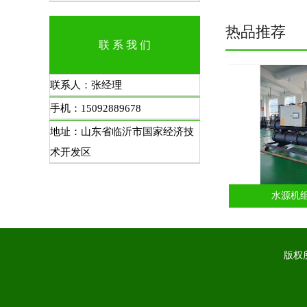
热品推荐
联 系 我 们
联系人：张经理
手机：15092889678
地址：山东省临沂市国家经济技
术开发区
水源机
版权