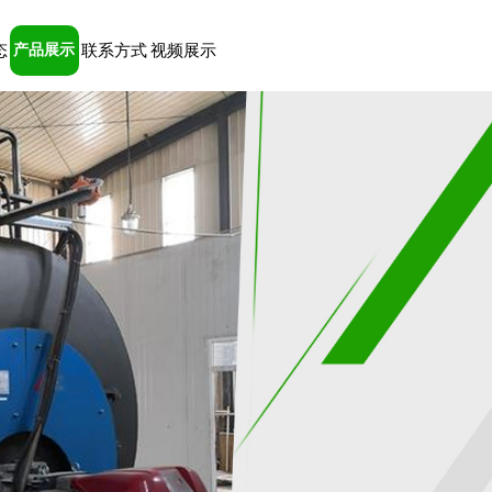
态
产品展示
联系方式
视频展示